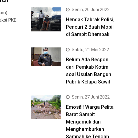
Senin, 20 Juni 2022
tim)
Hendak Tabrak Polisi,
aksi PKB,
Pencuri 2 Buah Mobil
di Sampit Ditembak
Sabtu, 21 Mei 2022
Belum Ada Respon
dari Pemkab Kotim
soal Usulan Bangun
Pabrik Kelapa Sawit
Senin, 27 Juni 2022
Emosi!!! Warga Pelita
Barat Sampit
Mengamuk dan
Menghamburkan
Sampah ke Tengah