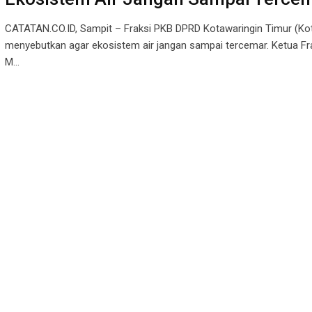
CATATAN.CO.ID, Sampit – Fraksi PKB DPRD Kotawaringin Timur (Ko
menyebutkan agar ekosistem air jangan sampai tercemar. Ketua Fr
M…