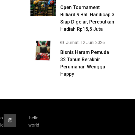
Open Tournament
Billiard 9 Ball Handicap 3
Siap Digelar, Perebutkan
Hadiah Rp15,5 Juta
Jumat, 12 Juni 2026
Bisnis Haram Pemuda
32 Tahun Berakhir
Perumahan Wengga
Happy
lo
hello
ld
world