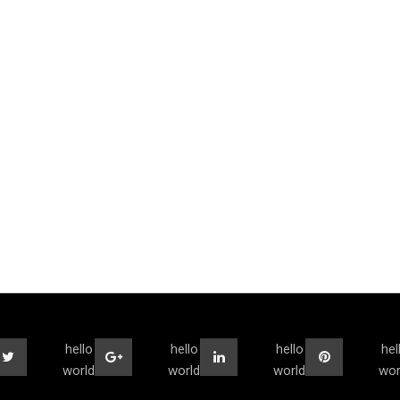
hello
hello
hello
hel
world
world
world
wor