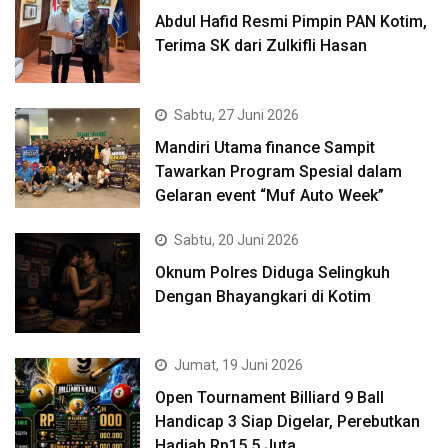
Abdul Hafid Resmi Pimpin PAN Kotim,
Terima SK dari Zulkifli Hasan
Sabtu, 27 Juni 2026
Mandiri Utama finance Sampit
Tawarkan Program Spesial dalam
Gelaran event “Muf Auto Week”
Sabtu, 20 Juni 2026
Oknum Polres Diduga Selingkuh
Dengan Bhayangkari di Kotim
Jumat, 19 Juni 2026
Open Tournament Billiard 9 Ball
Handicap 3 Siap Digelar, Perebutkan
Hadiah Rp15,5 Juta