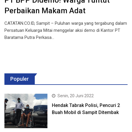
PT BPP Didemo! Warga Tuntut
Perbaikan Makam Adat
CATATAN.CO.ID, Sampit – Puluhan warga yang tergabung dalam
Persatuan Keluarga Mitai menggelar aksi demo di Kantor PT
Baratama Putra Perkasa…
Populer
Senin, 20 Juni 2022
Hendak Tabrak Polisi, Pencuri 2
Buah Mobil di Sampit Ditembak