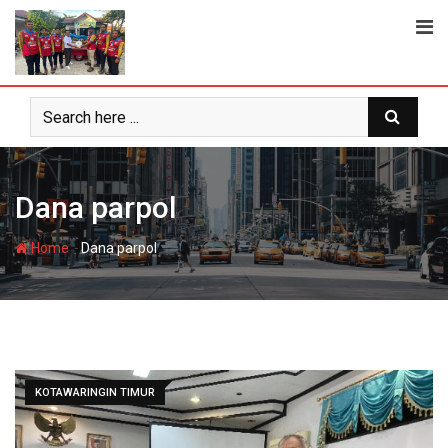
Skip
to
content
Dana parpol
-
Home
Dana parpol
KOTAWARINGIN TIMUR