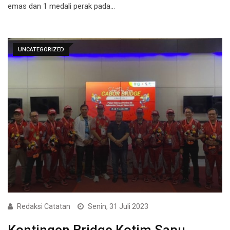
emas dan 1 medali perak pada…
UNCATEGORIZED
Redaksi Catatan
Senin, 31 Juli 2023