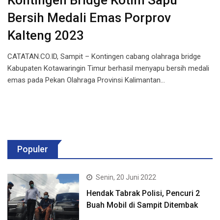
Kontingen Bridge Kotim Sapu
Bersih Medali Emas Porprov
Kalteng 2023
CATATAN.CO.ID, Sampit – Kontingen cabang olahraga bridge
Kabupaten Kotawaringin Timur berhasil menyapu bersih medali
emas pada Pekan Olahraga Provinsi Kalimantan…
Populer
Senin, 20 Juni 2022
Hendak Tabrak Polisi, Pencuri 2
Buah Mobil di Sampit Ditembak