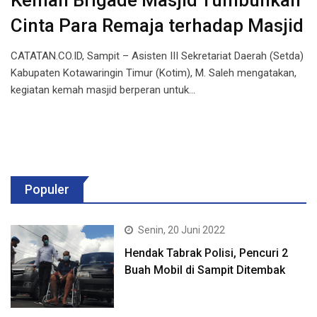
Kemah Brigade Masjid Tumbuhkan
Cinta Para Remaja terhadap Masjid
CATATAN.CO.ID, Sampit – Asisten III Sekretariat Daerah (Setda)
Kabupaten Kotawaringin Timur (Kotim), M. Saleh mengatakan,
kegiatan kemah masjid berperan untuk…
Populer
Senin, 20 Juni 2022
Hendak Tabrak Polisi, Pencuri 2
Buah Mobil di Sampit Ditembak