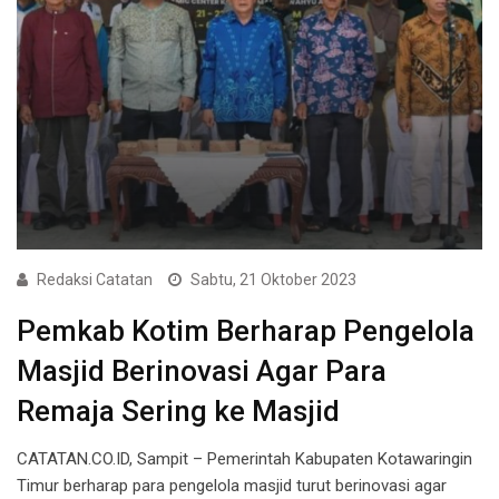
Redaksi Catatan
Sabtu, 21 Oktober 2023
Pemkab Kotim Berharap Pengelola
Masjid Berinovasi Agar Para
Remaja Sering ke Masjid
CATATAN.CO.ID, Sampit – Pemerintah Kabupaten Kotawaringin
Timur berharap para pengelola masjid turut berinovasi agar