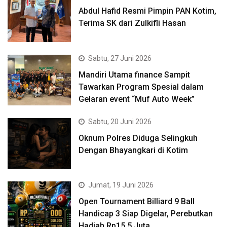
Abdul Hafid Resmi Pimpin PAN Kotim,
Terima SK dari Zulkifli Hasan
Sabtu, 27 Juni 2026
Mandiri Utama finance Sampit
Tawarkan Program Spesial dalam
Gelaran event “Muf Auto Week”
Sabtu, 20 Juni 2026
Oknum Polres Diduga Selingkuh
Dengan Bhayangkari di Kotim
Jumat, 19 Juni 2026
Open Tournament Billiard 9 Ball
Handicap 3 Siap Digelar, Perebutkan
Hadiah Rp15,5 Juta