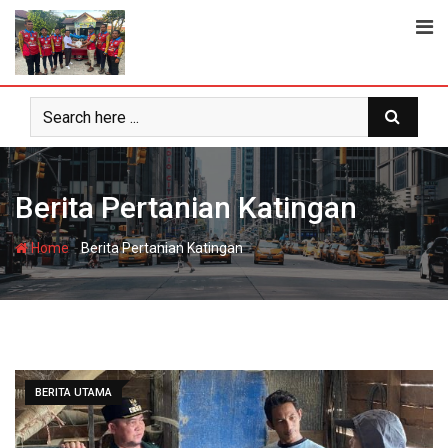
Skip
to
content
Berita Pertanian Katingan
-
Home
Berita Pertanian Katingan
BERITA UTAMA