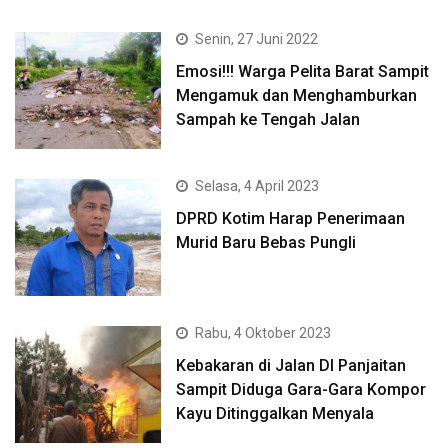
Senin, 27 Juni 2022
Emosi!!! Warga Pelita Barat Sampit
Mengamuk dan Menghamburkan
Sampah ke Tengah Jalan
Selasa, 4 April 2023
DPRD Kotim Harap Penerimaan
Murid Baru Bebas Pungli
Rabu, 4 Oktober 2023
Kebakaran di Jalan DI Panjaitan
Sampit Diduga Gara-Gara Kompor
Kayu Ditinggalkan Menyala