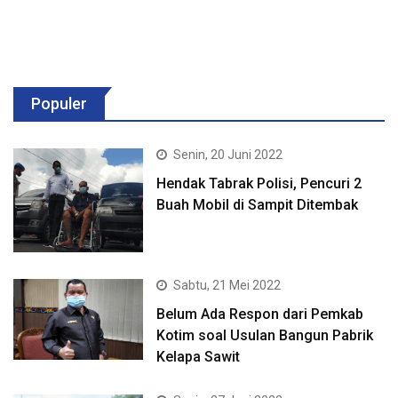
Populer
Senin, 20 Juni 2022
Hendak Tabrak Polisi, Pencuri 2
Buah Mobil di Sampit Ditembak
Sabtu, 21 Mei 2022
Belum Ada Respon dari Pemkab
Kotim soal Usulan Bangun Pabrik
Kelapa Sawit