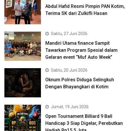
Abdul Hafid Resmi Pimpin PAN Kotim,
Terima SK dari Zulkifli Hasan
Sabtu, 27 Juni 2026
Mandiri Utama finance Sampit
Tawarkan Program Spesial dalam
Gelaran event “Muf Auto Week”
Sabtu, 20 Juni 2026
Oknum Polres Diduga Selingkuh
Dengan Bhayangkari di Kotim
Jumat, 19 Juni 2026
Open Tournament Billiard 9 Ball
Handicap 3 Siap Digelar, Perebutkan
Hadiah Rp15,5 Juta