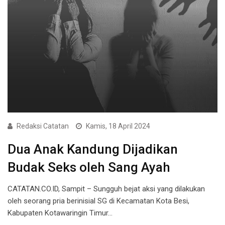
Redaksi Catatan
Kamis, 18 April 2024
Dua Anak Kandung Dijadikan
Budak Seks oleh Sang Ayah
CATATAN.CO.ID, Sampit – Sungguh bejat aksi yang dilakukan
oleh seorang pria berinisial SG di Kecamatan Kota Besi,
Kabupaten Kotawaringin Timur…