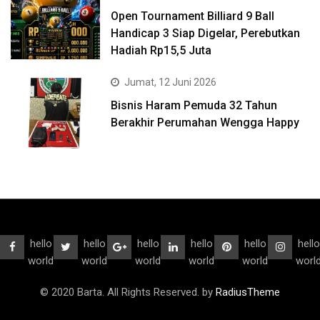
Open Tournament Billiard 9 Ball
Handicap 3 Siap Digelar, Perebutkan
Hadiah Rp15,5 Juta
Jumat, 12 Juni 2026
Bisnis Haram Pemuda 32 Tahun
Berakhir Perumahan Wengga Happy
hello
hello
hello
hello
hello
hello
world
world
world
world
world
worl
© 2020 Barta. All Rights Reserved. by
RadiusTheme