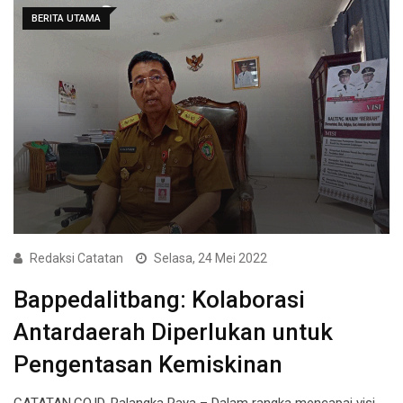
BERITA UTAMA
Redaksi Catatan
Selasa, 24 Mei 2022
Bappedalitbang: Kolaborasi
Antardaerah Diperlukan untuk
Pengentasan Kemiskinan
CATATAN.CO.ID, Palangka Raya – Dalam rangka mencapai visi