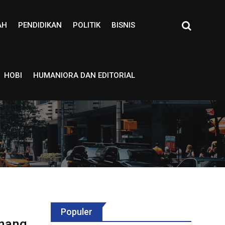
AH
PENDIDIKAN
POLITIK
BISNIS
HOBI
HUMANIORA DAN EDITORIAL
Populer
Anang