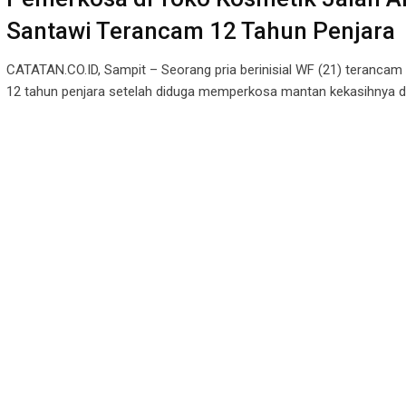
Santawi Terancam 12 Tahun Penjara
CATATAN.CO.ID, Sampit – Seorang pria berinisial WF (21) teranca
12 tahun penjara setelah diduga memperkosa mantan kekasihnya d