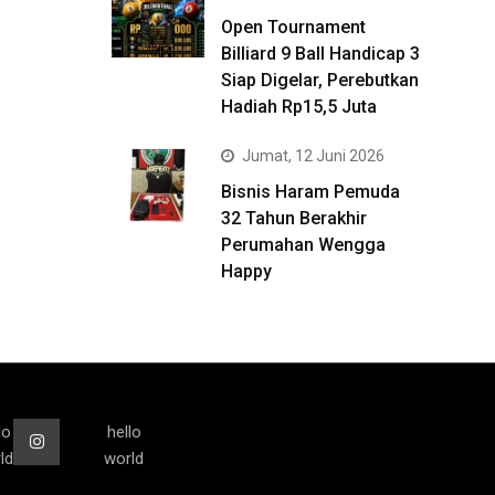
Open Tournament
Billiard 9 Ball Handicap 3
Siap Digelar, Perebutkan
Hadiah Rp15,5 Juta
Jumat, 12 Juni 2026
Bisnis Haram Pemuda
32 Tahun Berakhir
Perumahan Wengga
Happy
lo
hello
ld
world