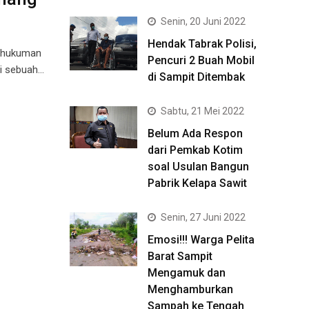
Senin, 20 Juni 2022
Hendak Tabrak Polisi,
m hukuman
Pencuri 2 Buah Mobil
i sebuah…
di Sampit Ditembak
Sabtu, 21 Mei 2022
Belum Ada Respon
dari Pemkab Kotim
soal Usulan Bangun
Pabrik Kelapa Sawit
Senin, 27 Juni 2022
Emosi!!! Warga Pelita
Barat Sampit
Mengamuk dan
Menghamburkan
Sampah ke Tengah