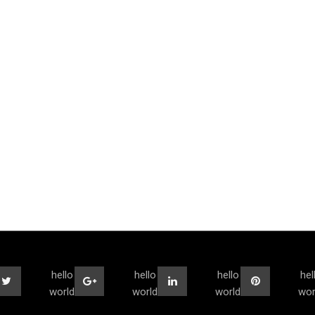
hello
hello
hello
hel
world
world
world
wor