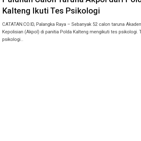
Kalteng Ikuti Tes Psikologi
CATATAN.CO.ID, Palangka Raya – Sebanyak 52 calon taruna Akade
Kepolisian (Akpol) di panitia Polda Kalteng mengikuti tes psikologi. 
psikologi…