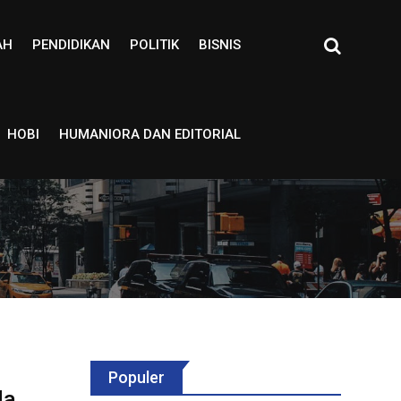
AH
PENDIDIKAN
POLITIK
BISNIS
HOBI
HUMANIORA DAN EDITORIAL
Populer
da