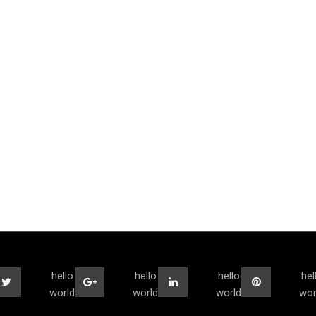
hello
hello
hello
hel
world
world
world
wor