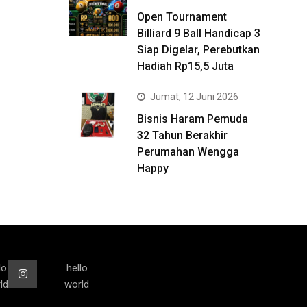
Open Tournament
Billiard 9 Ball Handicap 3
Siap Digelar, Perebutkan
Hadiah Rp15,5 Juta
Jumat, 12 Juni 2026
Bisnis Haram Pemuda
32 Tahun Berakhir
Perumahan Wengga
Happy
lo
hello
ld
world