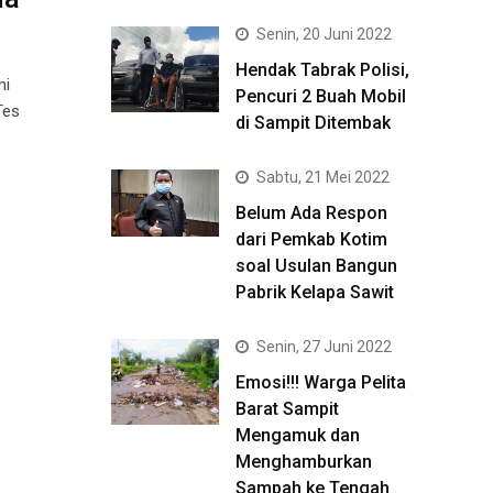
Senin, 20 Juni 2022
Hendak Tabrak Polisi,
mi
Pencuri 2 Buah Mobil
Tes
di Sampit Ditembak
Sabtu, 21 Mei 2022
Belum Ada Respon
dari Pemkab Kotim
soal Usulan Bangun
Pabrik Kelapa Sawit
Senin, 27 Juni 2022
Emosi!!! Warga Pelita
Barat Sampit
Mengamuk dan
Menghamburkan
Sampah ke Tengah