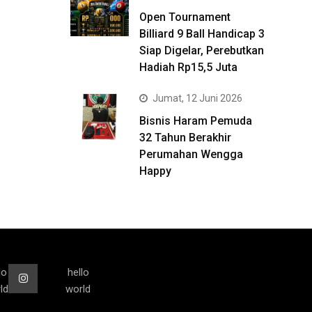
Open Tournament
Billiard 9 Ball Handicap 3
Siap Digelar, Perebutkan
Hadiah Rp15,5 Juta
Jumat, 12 Juni 2026
Bisnis Haram Pemuda
32 Tahun Berakhir
Perumahan Wengga
Happy
lo
hello
ld
world