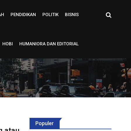
AH
PENDIDIKAN
POLITIK
BISNIS
HOBI
HUMANIORA DAN EDITORIAL
Populer
g atau