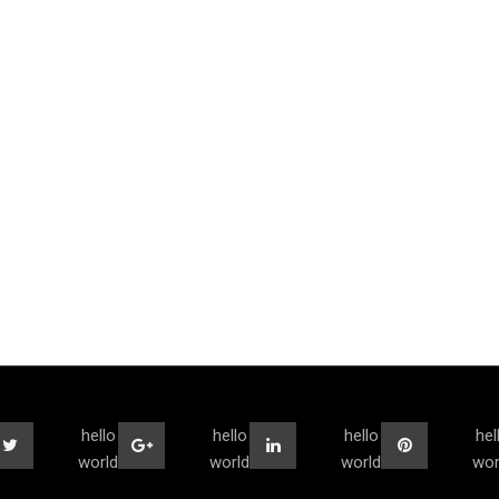
hello
hello
hello
hel
world
world
world
wor