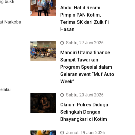
g bukti
Abdul Hafid Resmi
Pimpin PAN Kotim,
at Narkoba
Terima SK dari Zulkifli
Hasan
Sabtu, 27 Juni 2026
Mandiri Utama finance
Sampit Tawarkan
Program Spesial dalam
Gelaran event “Muf Auto
Week”
pelaku
Sabtu, 20 Juni 2026
Oknum Polres Diduga
Selingkuh Dengan
Bhayangkari di Kotim
Jumat, 19 Juni 2026