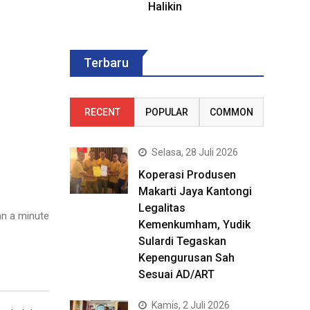
Halikin
Terbaru
RECENT
POPULAR
COMMON
Selasa, 28 Juli 2026
Koperasi Produsen
Makarti Jaya Kantongi
Legalitas
n a minute
Kemenkumham, Yudik
Sulardi Tegaskan
Kepengurusan Sah
Sesuai AD/ART
Kamis, 2 Juli 2026