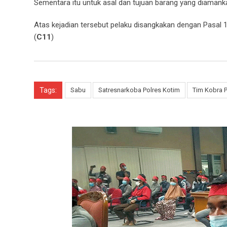
Sementara itu untuk asal dan tujuan barang yang diamanka
Atas kejadian tersebut pelaku disangkakan dengan Pasal 11
(
C11
)
Tags:
Sabu
Satresnarkoba Polres Kotim
Tim Kobra P