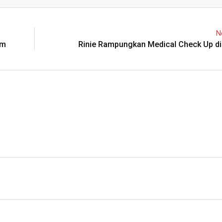
Email
N
im
Rinie Rampungkan Medical Check Up di