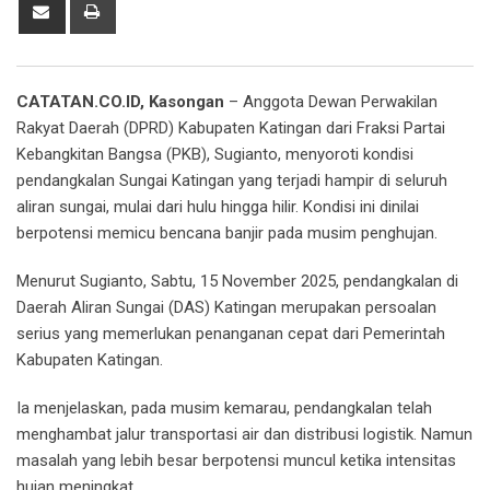
Share
Print
via
Email
CATATAN.CO.ID, Kasongan
– Anggota Dewan Perwakilan
Rakyat Daerah (DPRD) Kabupaten Katingan dari Fraksi Partai
Kebangkitan Bangsa (PKB), Sugianto, menyoroti kondisi
pendangkalan Sungai Katingan yang terjadi hampir di seluruh
aliran sungai, mulai dari hulu hingga hilir. Kondisi ini dinilai
berpotensi memicu bencana banjir pada musim penghujan.
Menurut Sugianto, Sabtu, 15 November 2025, pendangkalan di
Daerah Aliran Sungai (DAS) Katingan merupakan persoalan
serius yang memerlukan penanganan cepat dari Pemerintah
Kabupaten Katingan.
Ia menjelaskan, pada musim kemarau, pendangkalan telah
menghambat jalur transportasi air dan distribusi logistik. Namun
masalah yang lebih besar berpotensi muncul ketika intensitas
hujan meningkat.