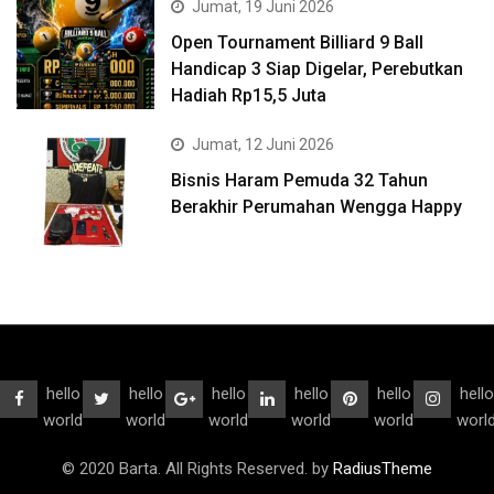
Jumat, 19 Juni 2026
Open Tournament Billiard 9 Ball
Handicap 3 Siap Digelar, Perebutkan
Hadiah Rp15,5 Juta
Jumat, 12 Juni 2026
Bisnis Haram Pemuda 32 Tahun
Berakhir Perumahan Wengga Happy
hello
hello
hello
hello
hello
hello
world
world
world
world
world
worl
© 2020 Barta. All Rights Reserved. by
RadiusTheme