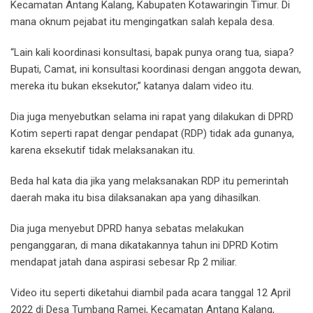
Kecamatan Antang Kalang, Kabupaten Kotawaringin Timur. Di
mana oknum pejabat itu mengingatkan salah kepala desa.
“Lain kali koordinasi konsultasi, bapak punya orang tua, siapa?
Bupati, Camat, ini konsultasi koordinasi dengan anggota dewan,
mereka itu bukan eksekutor,” katanya dalam video itu.
Dia juga menyebutkan selama ini rapat yang dilakukan di DPRD
Kotim seperti rapat dengar pendapat (RDP) tidak ada gunanya,
karena eksekutif tidak melaksanakan itu.
Beda hal kata dia jika yang melaksanakan RDP itu pemerintah
daerah maka itu bisa dilaksanakan apa yang dihasilkan.
Dia juga menyebut DPRD hanya sebatas melakukan
penganggaran, di mana dikatakannya tahun ini DPRD Kotim
mendapat jatah dana aspirasi sebesar Rp 2 miliar.
Video itu seperti diketahui diambil pada acara tanggal 12 April
2022 di Desa Tumbang Ramei, Kecamatan Antang Kalang,