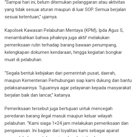
“Sampai hari ini, belum ditemukan pelanggaran atau aktivitas
yang tidak sesuai aturan maupun di luar SOP. Semua berjalan
sesuai ketentuan,” ujarnya.
Kapolsek Kawasan Pelabuhan Mentaya (KPM), Ipda Agus S,
menambahkan bahwa pihaknya juga aktif melakukan
pemeriksaan rutin terhadap barang bawaan penumpang,
kelengkapan dokumen kendaraan, hingga kegiatan bongkar
muat di pelabuhan.
“Segala bentuk kebijakan dari pemerintah pusat, daerah,
maupun Kementerian Perhubungan siap kami dukung dan bantu
pelaksanaannya. Tujuannya agar pelayanan kepada masyarakat
berjalan baik dan lancar,” katanya.
Pemeriksaan tersebut juga bertujuan untuk mencegah
peredaran barang ilegal masuk maupun keluar wilayah
pelabuhan. “Kami siaga 1×24 jam melakukan pemeriksaan dan
pengawasan. Ini bagian dari loyalitas kami sebagai aparat