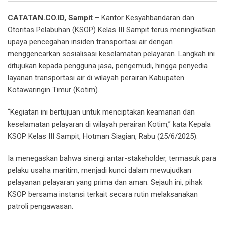
CATATAN.CO.ID, Sampit
– Kantor Kesyahbandaran dan
Otoritas Pelabuhan (KSOP) Kelas III Sampit terus meningkatkan
upaya pencegahan insiden transportasi air dengan
menggencarkan sosialisasi keselamatan pelayaran. Langkah ini
ditujukan kepada pengguna jasa, pengemudi, hingga penyedia
layanan transportasi air di wilayah perairan Kabupaten
Kotawaringin Timur (Kotim).
“Kegiatan ini bertujuan untuk menciptakan keamanan dan
keselamatan pelayaran di wilayah perairan Kotim,” kata Kepala
KSOP Kelas III Sampit, Hotman Siagian, Rabu (25/6/2025).
Ia menegaskan bahwa sinergi antar-stakeholder, termasuk para
pelaku usaha maritim, menjadi kunci dalam mewujudkan
pelayanan pelayaran yang prima dan aman. Sejauh ini, pihak
KSOP bersama instansi terkait secara rutin melaksanakan
patroli pengawasan.