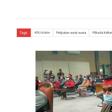
Tags:
KPU Kotim
Pelipatan surat suara
Pilkada Kalte