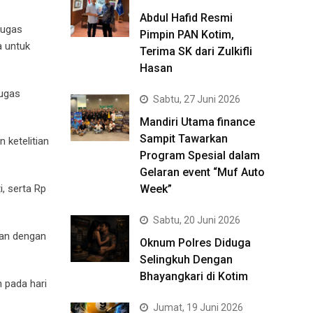
Abdul Hafid Resmi
tugas
Pimpin PAN Kotim,
a untuk
Terima SK dari Zulkifli
Hasan
tugas
Sabtu, 27 Juni 2026
Mandiri Utama finance
Sampit Tawarkan
 ketelitian
Program Spesial dalam
Gelaran event “Muf Auto
Week”
, serta Rp
Sabtu, 20 Juni 2026
kan dengan
Oknum Polres Diduga
Selingkuh Dengan
Bhayangkari di Kotim
 pada hari
Jumat, 19 Juni 2026