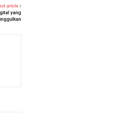
ext article
gital yang
unggulkan