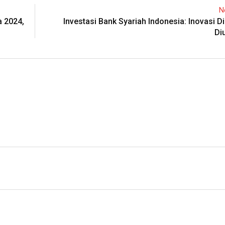
N
a 2024,
Investasi Bank Syariah Indonesia: Inovasi Di
Di