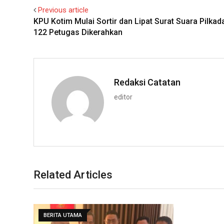
Previous article
KPU Kotim Mulai Sortir dan Lipat Surat Suara Pilkad
122 Petugas Dikerahkan
Redaksi Catatan
editor
Related Articles
BERITA UTAMA