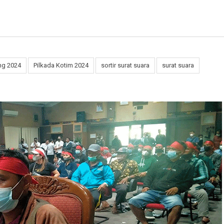
ng 2024
Pilkada Kotim 2024
sortir surat suara
surat suara