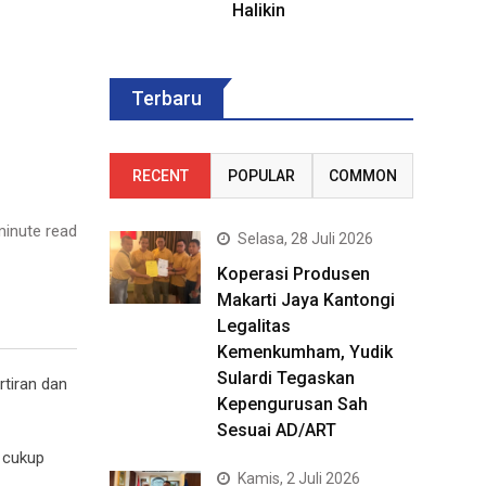
Halikin
Terbaru
RECENT
POPULAR
COMMON
inute read
Selasa, 28 Juli 2026
Koperasi Produsen
Makarti Jaya Kantongi
Legalitas
Kemenkumham, Yudik
Sulardi Tegaskan
tiran dan
Kepengurusan Sah
Sesuai AD/ART
h cukup
Kamis, 2 Juli 2026