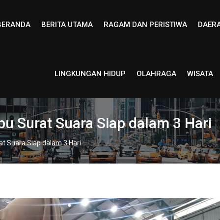
BERANDA
BERITA UTAMA
RAGAM DAN PERISTIWA
DAER
LINGKUNGAN HIDUP
OLAHRAGA
WISATA
u Surat Suara Siap dalam 3 Hari
t Suara Siap dalam 3 Hari