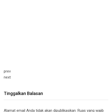
prev
next
Tinggalkan Balasan
Alamat email Anda tidak akan dipublikasikan.
Ruas yang wajib