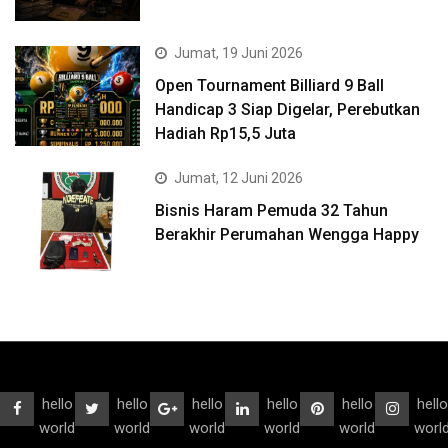
Jumat, 19 Juni 2026
Open Tournament Billiard 9 Ball
Handicap 3 Siap Digelar, Perebutkan
Hadiah Rp15,5 Juta
Jumat, 12 Juni 2026
Bisnis Haram Pemuda 32 Tahun
Berakhir Perumahan Wengga Happy
hello
hello
hello
hello
hello
hello
world
world
world
world
world
worl