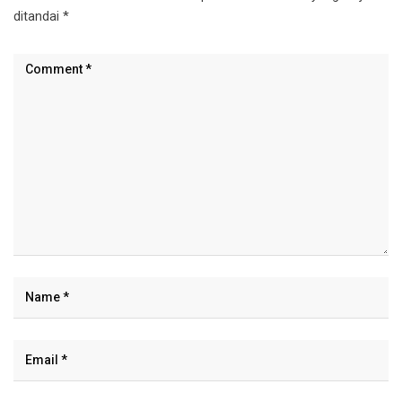
ditandai
*