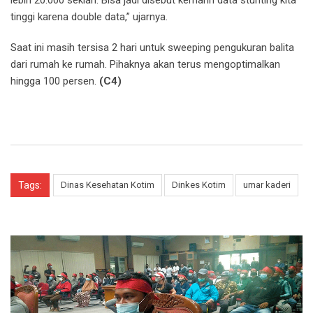
tinggi karena double data,” ujarnya.
Saat ini masih tersisa 2 hari untuk sweeping pengukuran balita
dari rumah ke rumah. Pihaknya akan terus mengoptimalkan
hingga 100 persen.
(C4)
Tags:
Dinas Kesehatan Kotim
Dinkes Kotim
umar kaderi