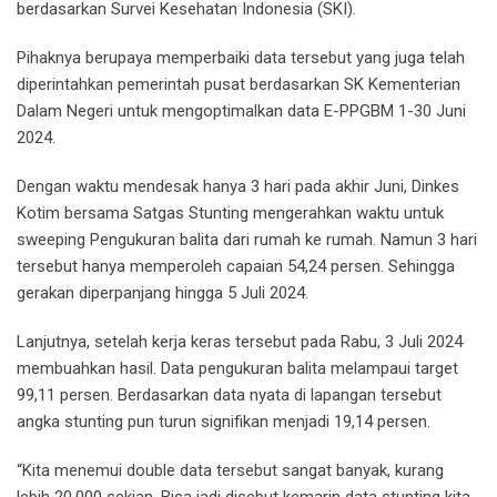
berdasarkan Survei Kesehatan Indonesia (SKI).
Pihaknya berupaya memperbaiki data tersebut yang juga telah
diperintahkan pemerintah pusat berdasarkan SK Kementerian
Dalam Negeri untuk mengoptimalkan data E-PPGBM 1-30 Juni
2024.
Dengan waktu mendesak hanya 3 hari pada akhir Juni, Dinkes
Kotim bersama Satgas Stunting mengerahkan waktu untuk
sweeping Pengukuran balita dari rumah ke rumah. Namun 3 hari
tersebut hanya memperoleh capaian 54,24 persen. Sehingga
gerakan diperpanjang hingga 5 Juli 2024.
Lanjutnya, setelah kerja keras tersebut pada Rabu, 3 Juli 2024
membuahkan hasil. Data pengukuran balita melampaui target
99,11 persen. Berdasarkan data nyata di lapangan tersebut
angka stunting pun turun signifikan menjadi 19,14 persen.
“Kita menemui double data tersebut sangat banyak, kurang
lebih 20.000 sekian. Bisa jadi disebut kemarin data stunting kita