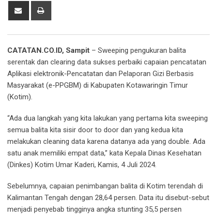
Share
Print
via
Email
CATATAN.CO.ID, Sampit
– Sweeping pengukuran balita
serentak dan clearing data sukses perbaiki capaian pencatatan
Aplikasi elektronik-Pencatatan dan Pelaporan Gizi Berbasis
Masyarakat (e-PPGBM) di Kabupaten Kotawaringin Timur
(Kotim).
“Ada dua langkah yang kita lakukan yang pertama kita sweeping
semua balita kita sisir door to door dan yang kedua kita
melakukan cleaning data karena datanya ada yang double. Ada
satu anak memiliki empat data,” kata Kepala Dinas Kesehatan
(Dinkes) Kotim Umar Kaderi, Kamis, 4 Juli 2024.
Sebelumnya, capaian penimbangan balita di Kotim terendah di
Kalimantan Tengah dengan 28,64 persen. Data itu disebut-sebut
menjadi penyebab tingginya angka stunting 35,5 persen