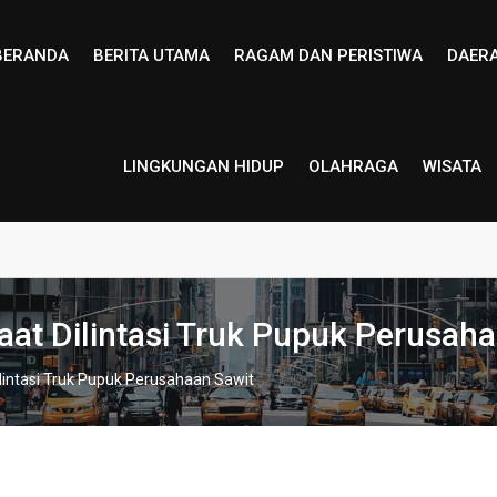
BERANDA
BERITA UTAMA
RAGAM DAN PERISTIWA
DAER
LINGKUNGAN HIDUP
OLAHRAGA
WISATA
at Dilintasi Truk Pupuk Perusaha
intasi Truk Pupuk Perusahaan Sawit