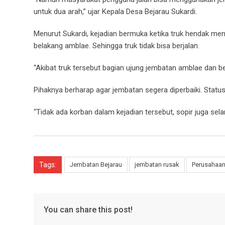
untuk dua arah,” ujar Kepala Desa Bejarau Sukardi.
Menurut Sukardi, kejadian bermuka ketika truk hendak men
belakang amblae. Sehingga truk tidak bisa berjalan.
“Akibat truk tersebut bagian ujung jembatan amblae dan ber
Pihaknya berharap agar jembatan segera diperbaiki. Stat
“Tidak ada korban dalam kejadian tersebut, sopir juga sela
Tags:
Jembatan Bejarau
jembatan rusak
Perusahaan
You can share this post!