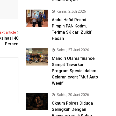
Kamis, 2 Juli 2026
Abdul Hafid Resmi
Pimpin PAN Kotim,
Terima SK dari Zulkifli
ext article
ksinasi 40
Hasan
Persen
Sabtu, 27 Juni 2026
Mandiri Utama finance
Sampit Tawarkan
Program Spesial dalam
Gelaran event “Muf Auto
Week”
Sabtu, 20 Juni 2026
Oknum Polres Diduga
Selingkuh Dengan
Bhayangkari di Kotim