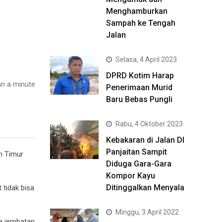
Menghamburkan
Sampah ke Tengah
Jalan
Selasa, 4 April 2023
DPRD Kotim Harap
n a minute
Penerimaan Murid
Baru Bebas Pungli
Rabu, 4 Oktober 2023
Kebakaran di Jalan DI
Panjaitan Sampit
n Timur
Diduga Gara-Gara
Kompor Kayu
Ditinggalkan Menyala
 tidak bisa
Minggu, 3 April 2022
a jembatan