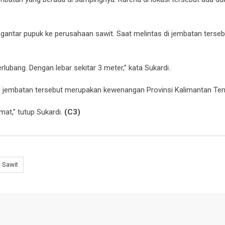
gantar pupuk ke perusahaan sawit. Saat melintas di jembatan terseb
lubang. Dengan lebar sekitar 3 meter,” kata Sukardi.
us jembatan tersebut merupakan kewenangan Provinsi Kalimantan Te
mat,” tutup Sukardi.
(C3)
 Sawit