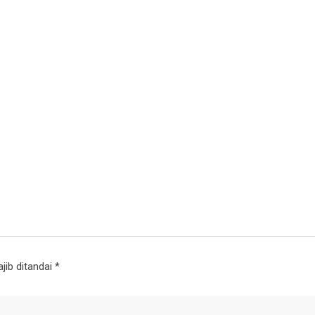
jib ditandai
*