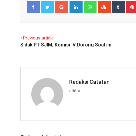
Google+
LinkedIn
Whatsapp
StumbleUpo
Tumbl
Facebook
Twitter
Previous article
Sidak PT SJIM, Komisi IV Dorong Soal ini
Redaksi Catatan
editor