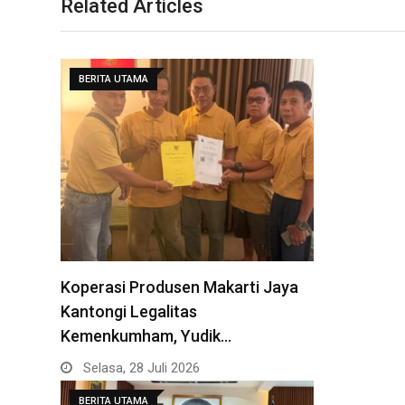
Related Articles
BERITA UTAMA
Koperasi Produsen Makarti Jaya
Kantongi Legalitas
Kemenkumham, Yudik…
Selasa, 28 Juli 2026
BERITA UTAMA