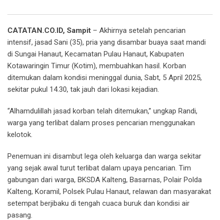
Email
CATATAN.CO.ID, Sampit
– Akhirnya setelah pencarian
intensif, jasad Sani (35), pria yang disambar buaya saat mandi
di Sungai Hanaut, Kecamatan Pulau Hanaut, Kabupaten
Kotawaringin Timur (Kotim), membuahkan hasil. Korban
ditemukan dalam kondisi meninggal dunia, Sabt, 5 April 2025,
sekitar pukul 14.30, tak jauh dari lokasi kejadian.
“Alhamdulillah jasad korban telah ditemukan,” ungkap Randi,
warga yang terlibat dalam proses pencarian menggunakan
kelotok.
Penemuan ini disambut lega oleh keluarga dan warga sekitar
yang sejak awal turut terlibat dalam upaya pencarian. Tim
gabungan dari warga, BKSDA Kalteng, Basarnas, Polair Polda
Kalteng, Koramil, Polsek Pulau Hanaut, relawan dan masyarakat
setempat berjibaku di tengah cuaca buruk dan kondisi air
pasang.