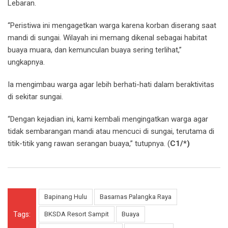
Lebaran.
“Peristiwa ini mengagetkan warga karena korban diserang saat
mandi di sungai. Wilayah ini memang dikenal sebagai habitat
buaya muara, dan kemunculan buaya sering terlihat,”
ungkapnya.
Ia mengimbau warga agar lebih berhati-hati dalam beraktivitas
di sekitar sungai.
“Dengan kejadian ini, kami kembali mengingatkan warga agar
tidak sembarangan mandi atau mencuci di sungai, terutama di
titik-titik yang rawan serangan buaya,” tutupnya. (
C1/*)
Bapinang Hulu
Basarnas Palangka Raya
Tags:
BKSDA Resort Sampit
Buaya