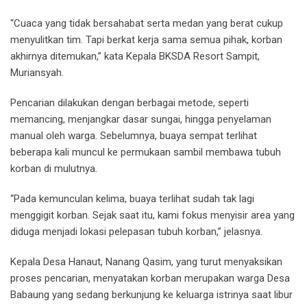
“Cuaca yang tidak bersahabat serta medan yang berat cukup
menyulitkan tim. Tapi berkat kerja sama semua pihak, korban
akhirnya ditemukan,” kata Kepala BKSDA Resort Sampit,
Muriansyah.
Pencarian dilakukan dengan berbagai metode, seperti
memancing, menjangkar dasar sungai, hingga penyelaman
manual oleh warga. Sebelumnya, buaya sempat terlihat
beberapa kali muncul ke permukaan sambil membawa tubuh
korban di mulutnya.
“Pada kemunculan kelima, buaya terlihat sudah tak lagi
menggigit korban. Sejak saat itu, kami fokus menyisir area yang
diduga menjadi lokasi pelepasan tubuh korban,” jelasnya.
Kepala Desa Hanaut, Nanang Qasim, yang turut menyaksikan
proses pencarian, menyatakan korban merupakan warga Desa
Babaung yang sedang berkunjung ke keluarga istrinya saat libur