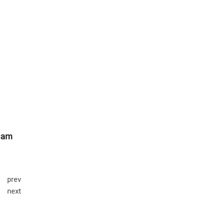
prev
next