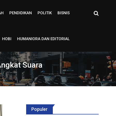
AH
PENDIDIKAN
POLITIK
BISNIS
HOBI
HUMANIORA DAN EDITORIAL
Angkat Suara
Populer