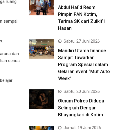
gga ruang
Abdul Hafid Resmi
Pimpin PAN Kotim,
an sampai
Terima SK dari Zulkifli
Hasan
n.
Sabtu, 27 Juni 2026
Mandiri Utama finance
sarana dan
Sampit Tawarkan
tian serius
Program Spesial dalam
Gelaran event “Muf Auto
Week”
belajar
Sabtu, 20 Juni 2026
Oknum Polres Diduga
Selingkuh Dengan
Bhayangkari di Kotim
Jumat, 19 Juni 2026