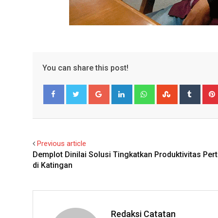
You can share this post!
Google+
LinkedIn
Whatsapp
StumbleUpo
Tumbl
Facebook
Twitter
Previous article
Demplot Dinilai Solusi Tingkatkan Produktivitas Per
di Katingan
Redaksi Catatan