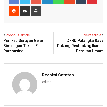
Reddit
Share
Print
via
Email
Previous article
Next article
Pemkab Seruyan Gelar
DPRD Palangka Raya
Bimbingan Teknis E-
Dukung Restocking Ikan di
Purchasing
Perairan Umum
Redaksi Catatan
editor