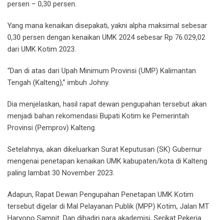
persen – 0,30 persen.
Yang mana kenaikan disepakati, yakni alpha maksimal sebesar
0,30 persen dengan kenaikan UMK 2024 sebesar Rp 76.029,02
dari UMK Kotim 2023.
“Dan di atas dari Upah Minimum Provinsi (UMP) Kalimantan
Tengah (Kalteng),” imbuh Johny.
Dia menjelaskan, hasil rapat dewan pengupahan tersebut akan
menjadi bahan rekomendasi Bupati Kotim ke Pemerintah
Provinsi (Pemprov) Kalteng.
Setelahnya, akan dikeluarkan Surat Keputusan (SK) Gubernur
mengenai penetapan kenaikan UMK kabupaten/kota di Kalteng
paling lambat 30 November 2023.
Adapun, Rapat Dewan Pengupahan Penetapan UMK Kotim
tersebut digelar di Mal Pelayanan Publik (MPP) Kotim, Jalan MT
Haryono Sampit. Dan dihadiri para akademisi, Serikat Pekerja