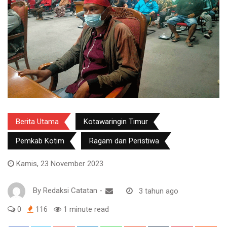
Berita Utama
Kotawaringin Timur
Pemkab Kotim
Ragam dan Peristiwa
Kamis, 23 November 2023
By
Redaksi Catatan
-
3 tahun ago
0
116
1 minute read