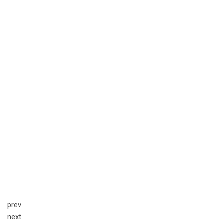
prev
next