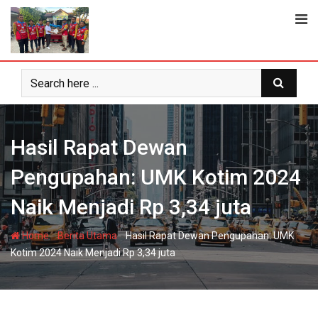
Skip
to
content
Hasil Rapat Dewan
Pengupahan: UMK Kotim 2024
Naik Menjadi Rp 3,34 juta
-
-
Home
Berita Utama
Hasil Rapat Dewan Pengupahan: UMK
Kotim 2024 Naik Menjadi Rp 3,34 juta