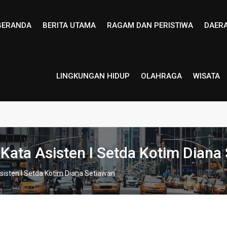
BERANDA
BERITA UTAMA
RAGAM DAN PERISTIWA
DAER
LINGKUNGAN HIDUP
OLAHRAGA
WISATA
 Kata Asisten I Setda Kotim Diana
Asisten I Setda Kotim Diana Setiawan