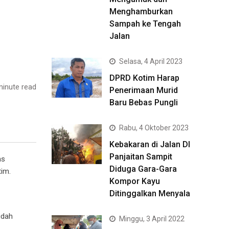
Menghamburkan
Sampah ke Tengah
Jalan
Selasa, 4 April 2023
DPRD Kotim Harap
inute read
Penerimaan Murid
Baru Bebas Pungli
Rabu, 4 Oktober 2023
Kebakaran di Jalan DI
Panjaitan Sampit
as
Diduga Gara-Gara
im.
Kompor Kayu
Ditinggalkan Menyala
udah
Minggu, 3 April 2022