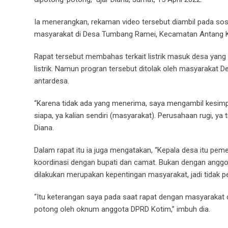
Ia menerangkan, rekaman video tersebut diambil pada sosi
masyarakat di Desa Tumbang Ramei, Kecamatan Antang Kal
Rapat tersebut membahas terkait listrik masuk desa yang 
listrik. Namun progran tersebut ditolak oleh masyaraka
antardesa.
“Karena tidak ada yang menerima, saya mengambil kesimp
siapa, ya kalian sendiri (masyarakat). Perusahaan rugi, ya 
Diana.
Dalam rapat itu ia juga mengatakan, “Kepala desa itu pem
koordinasi dengan bupati dan camat. Bukan dengan anggot
dilakukan merupakan kepentingan masyarakat, jadi tidak pe
“Itu keterangan saya pada saat rapat dengan masyarakat 
potong oleh oknum anggota DPRD Kotim,” imbuh dia.