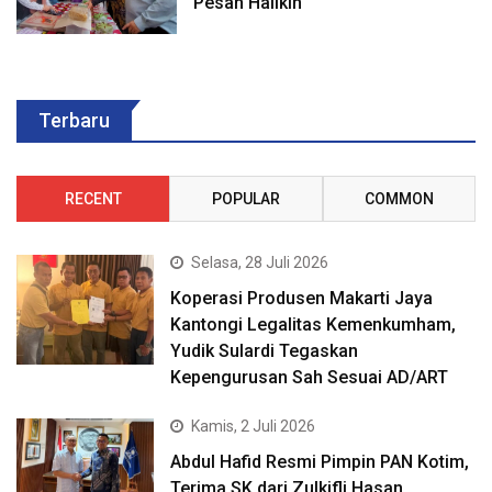
Pesan Halikin
Terbaru
RECENT
POPULAR
COMMON
Selasa, 28 Juli 2026
Koperasi Produsen Makarti Jaya
Kantongi Legalitas Kemenkumham,
Yudik Sulardi Tegaskan
Kepengurusan Sah Sesuai AD/ART
Kamis, 2 Juli 2026
Abdul Hafid Resmi Pimpin PAN Kotim,
Terima SK dari Zulkifli Hasan