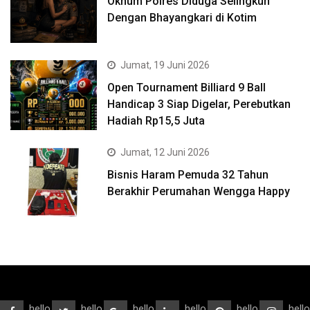
Oknum Polres Diduga Selingkuh
Dengan Bhayangkari di Kotim
Jumat, 19 Juni 2026
Open Tournament Billiard 9 Ball
Handicap 3 Siap Digelar, Perebutkan
Hadiah Rp15,5 Juta
Jumat, 12 Juni 2026
Bisnis Haram Pemuda 32 Tahun
Berakhir Perumahan Wengga Happy
hello
hello
hello
hello
hello
hello