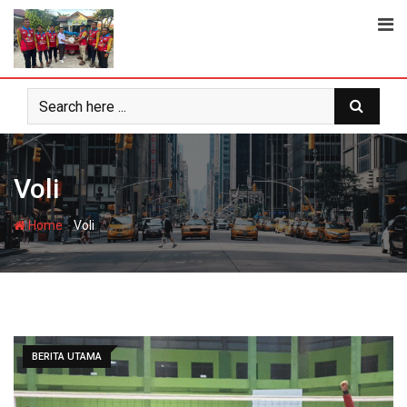
Skip
to
content
Voli
-
Home
Voli
BERITA UTAMA