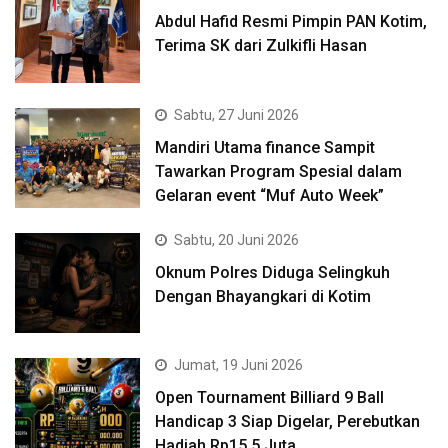
Abdul Hafid Resmi Pimpin PAN Kotim,
Terima SK dari Zulkifli Hasan
Sabtu, 27 Juni 2026
Mandiri Utama finance Sampit
Tawarkan Program Spesial dalam
Gelaran event “Muf Auto Week”
Sabtu, 20 Juni 2026
Oknum Polres Diduga Selingkuh
Dengan Bhayangkari di Kotim
Jumat, 19 Juni 2026
Open Tournament Billiard 9 Ball
Handicap 3 Siap Digelar, Perebutkan
Hadiah Rp15,5 Juta