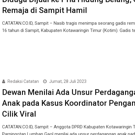
Remaja di Sampit Hamil
CATATAN.CO.ID, Sampit – Nasib tragis menimpa seorang gadis rem
16 tahun di Sampit, Kabupaten Kotawaringin Timur (Kotim). Gadis t
Redaksi Catatan
Jumat, 28 Juli 2023
Dewan Menilai Ada Unsur Perdagang
Anak pada Kasus Koordinator Penga
Cilik Viral
CATATAN.CO.ID, Sampit – Anggota DPRD Kabupaten Kotawaringin Ti
Parningotan Lumban Gaol menilai ada unsur perdagangan anak pa