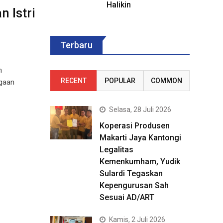
Halikin
 Istri
Terbaru
m
RECENT
POPULAR
COMMON
ugaan
Selasa, 28 Juli 2026
Koperasi Produsen
Makarti Jaya Kantongi
Legalitas
Kemenkumham, Yudik
Sulardi Tegaskan
Kepengurusan Sah
Sesuai AD/ART
Kamis, 2 Juli 2026