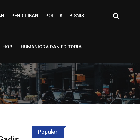
AH
PENDIDIKAN
POLITIK
BISNIS
HOBI
HUMANIORA DAN EDITORIAL
Populer
 Gadis