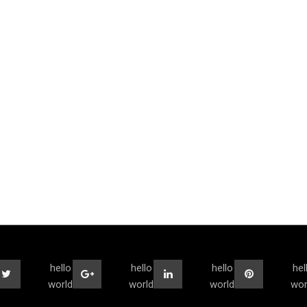
hello
hello
hello
hel
world
world
world
wor