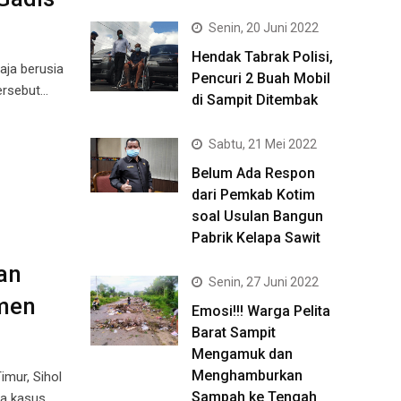
Senin, 20 Juni 2022
Hendak Tabrak Polisi,
aja berusia
Pencuri 2 Buah Mobil
ersebut…
di Sampit Ditembak
Sabtu, 21 Mei 2022
Belum Ada Respon
dari Pemkab Kotim
soal Usulan Bangun
Pabrik Kelapa Sawit
an
Senin, 27 Juni 2022
men
Emosi!!! Warga Pelita
Barat Sampit
Mengamuk dan
Menghamburkan
mur, Sihol
Sampah ke Tengah
da kasus