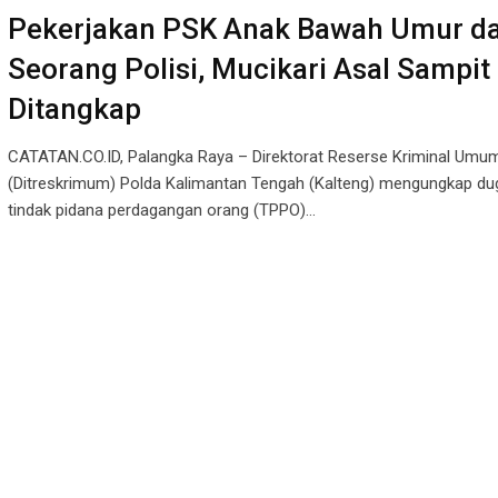
Pekerjakan PSK Anak Bawah Umur dan
Seorang Polisi, Mucikari Asal Sampit
Ditangkap
CATATAN.CO.ID, Palangka Raya – Direktorat Reserse Kriminal Umu
(Ditreskrimum) Polda Kalimantan Tengah (Kalteng) mengungkap d
tindak pidana perdagangan orang (TPPO)…