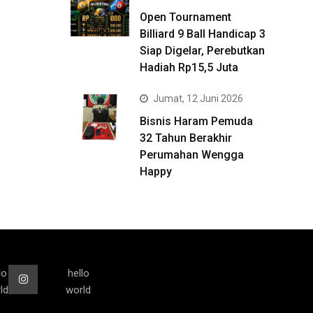
Open Tournament
Billiard 9 Ball Handicap 3
Siap Digelar, Perebutkan
Hadiah Rp15,5 Juta
Jumat, 12 Juni 2026
Bisnis Haram Pemuda
32 Tahun Berakhir
Perumahan Wengga
Happy
lo
hello
ld
world