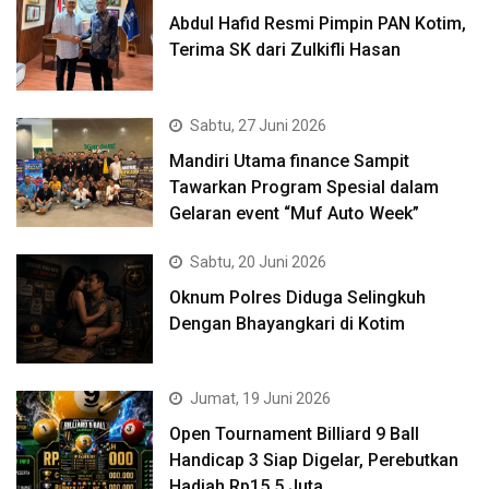
Abdul Hafid Resmi Pimpin PAN Kotim,
Terima SK dari Zulkifli Hasan
Sabtu, 27 Juni 2026
Mandiri Utama finance Sampit
Tawarkan Program Spesial dalam
Gelaran event “Muf Auto Week”
Sabtu, 20 Juni 2026
Oknum Polres Diduga Selingkuh
Dengan Bhayangkari di Kotim
Jumat, 19 Juni 2026
Open Tournament Billiard 9 Ball
Handicap 3 Siap Digelar, Perebutkan
Hadiah Rp15,5 Juta