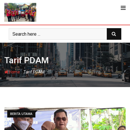
Skip
to
content
Tarif PDAM
-
Home
Tarif PDAM
BERITA UTAMA