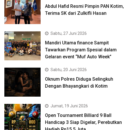
Abdul Hafid Resmi Pimpin PAN Kotim,
Terima SK dari Zulkifli Hasan
Sabtu, 27 Juni 2026
Mandiri Utama finance Sampit
Tawarkan Program Spesial dalam
Gelaran event “Muf Auto Week”
Sabtu, 20 Juni 2026
Oknum Polres Diduga Selingkuh
Dengan Bhayangkari di Kotim
Jumat, 19 Juni 2026
Open Tournament Billiard 9 Ball
Handicap 3 Siap Digelar, Perebutkan
Hadiah Rp15,5 Juta