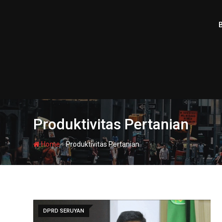
Skip
to
content
Produktivitas Pertanian
-
Home
Produktivitas Pertanian
DPRD SERUYAN