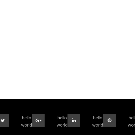
hello
hello
hello
hel
world
world
world
wor