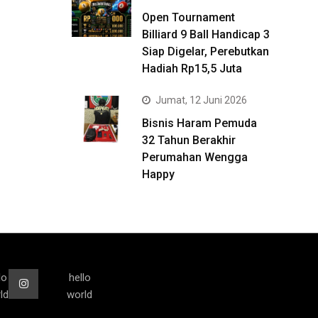
Open Tournament
Billiard 9 Ball Handicap 3
Siap Digelar, Perebutkan
Hadiah Rp15,5 Juta
Jumat, 12 Juni 2026
Bisnis Haram Pemuda
32 Tahun Berakhir
Perumahan Wengga
Happy
lo
hello
ld
world