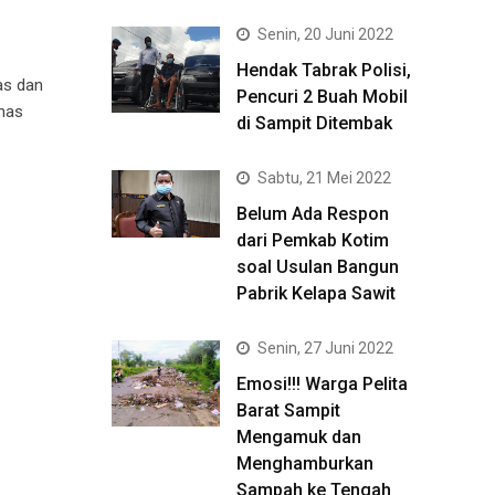
Senin, 20 Juni 2022
Hendak Tabrak Polisi,
as dan
Pencuri 2 Buah Mobil
inas
di Sampit Ditembak
Sabtu, 21 Mei 2022
Belum Ada Respon
dari Pemkab Kotim
soal Usulan Bangun
Pabrik Kelapa Sawit
Senin, 27 Juni 2022
Emosi!!! Warga Pelita
Barat Sampit
Mengamuk dan
Menghamburkan
Sampah ke Tengah