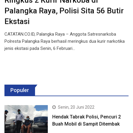
Ringkus 2 Kurir Narkoba di
Palangka Raya, Polisi Sita 56 Butir
Ekstasi
CATATAN.CO.ID, Palangka Raya – Anggota Satresnarkoba
Polresta Palangka Raya berhasil meringkus dua kurir narkotika
jenis ekstasi pada Senin, 6 Februari…
Populer
Senin, 20 Juni 2022
Hendak Tabrak Polisi, Pencuri 2
Buah Mobil di Sampit Ditembak