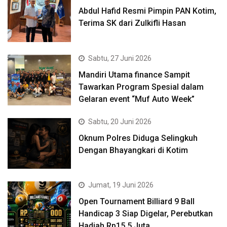
Abdul Hafid Resmi Pimpin PAN Kotim,
Terima SK dari Zulkifli Hasan
Sabtu, 27 Juni 2026
Mandiri Utama finance Sampit
Tawarkan Program Spesial dalam
Gelaran event “Muf Auto Week”
Sabtu, 20 Juni 2026
Oknum Polres Diduga Selingkuh
Dengan Bhayangkari di Kotim
Jumat, 19 Juni 2026
Open Tournament Billiard 9 Ball
Handicap 3 Siap Digelar, Perebutkan
Hadiah Rp15,5 Juta