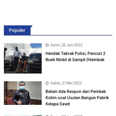
Populer
Senin, 20 Juni 2022
Hendak Tabrak Polisi, Pencuri 2
Buah Mobil di Sampit Ditembak
Sabtu, 21 Mei 2022
Belum Ada Respon dari Pemkab
Kotim soal Usulan Bangun Pabrik
Kelapa Sawit