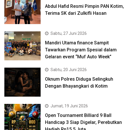
Abdul Hafid Resmi Pimpin PAN Kotim,
Terima SK dari Zulkifli Hasan
Sabtu, 27 Juni 2026
Mandiri Utama finance Sampit
Tawarkan Program Spesial dalam
Gelaran event “Muf Auto Week”
Sabtu, 20 Juni 2026
Oknum Polres Diduga Selingkuh
Dengan Bhayangkari di Kotim
Jumat, 19 Juni 2026
Open Tournament Billiard 9 Ball
Handicap 3 Siap Digelar, Perebutkan
Hadiah Rp15,5 Juta