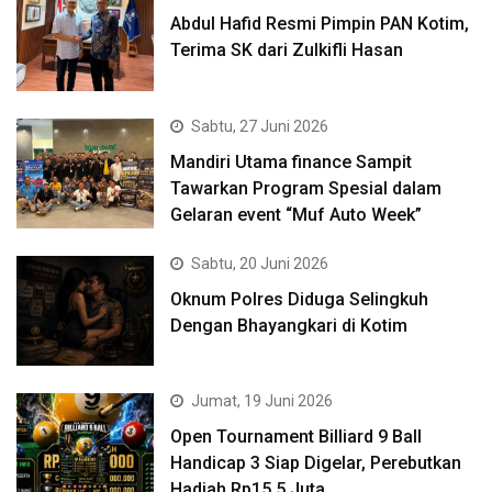
Abdul Hafid Resmi Pimpin PAN Kotim,
Terima SK dari Zulkifli Hasan
Sabtu, 27 Juni 2026
Mandiri Utama finance Sampit
Tawarkan Program Spesial dalam
Gelaran event “Muf Auto Week”
Sabtu, 20 Juni 2026
Oknum Polres Diduga Selingkuh
Dengan Bhayangkari di Kotim
Jumat, 19 Juni 2026
Open Tournament Billiard 9 Ball
Handicap 3 Siap Digelar, Perebutkan
Hadiah Rp15,5 Juta