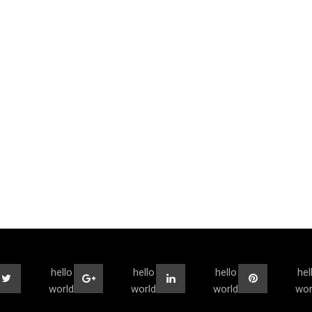
hello
hello
hello
hel
world
world
world
wor