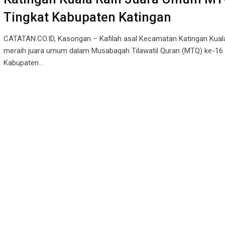
Tingkat Kabupaten Katingan
CATATAN.CO.ID, Kasongan – Kafilah asal Kecamatan Katingan Kuala
meraih juara umum dalam Musabaqah Tilawatil Quran (MTQ) ke-16 
Kabupaten…