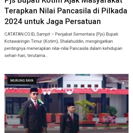
Pjs Bupati Kotim Ajak Masyarakat
Terapkan Nilai Pancasila di Pilkada
2024 untuk Jaga Persatuan
CATATAN.CO.ID, Sampit – Penjabat Sementara (Pjs) Bupati
Kotawaringin Timur (Kotim), Shalahuddin, mengingatkan
pentingnya menerapkan nilai-nilai Pancasila dalam kehidupan
sehari-hari, terutama…
MURUNG RAYA