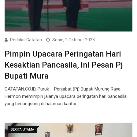
Redaksi Catatan
Senin, 2 Oktober 2023
Pimpin Upacara Peringatan Hari
Kesaktian Pancasila, Ini Pesan Pj
Bupati Mura
CATATAN.CO.ID, Puruk – Penjabat (Pj) Bupati Murung Raya
Hermon memimpin jalanya upacara peringatan hari pancasila
yang berlangsung di halaman kantor…
BERITA UTAMA