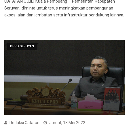
CATATAN.CO.ID, Kuala Pembuang – Pemerintah Kabupaten
Seruyan, diminta untuk terus meningkatkan pembangunan
akses jalan dan jembatan serta infrastruktur pendukung lainnya.
…
DPRD SERUYAN
Redaksi Catatan
Jumat, 13 Mei 2022