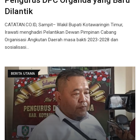
Pengurus DPC Organda yang Baru
Dilantik
CATATAN.CO.ID, Sampit– Wakil Bupati Kotawaringin Timur,
Irawati menghadiri Pelantikan Dewan Pimpinan Cabang
Organisasi Angkutan Daerah masa bakti 2023-2028 dan
sosialisasi…
BERITA UTAMA