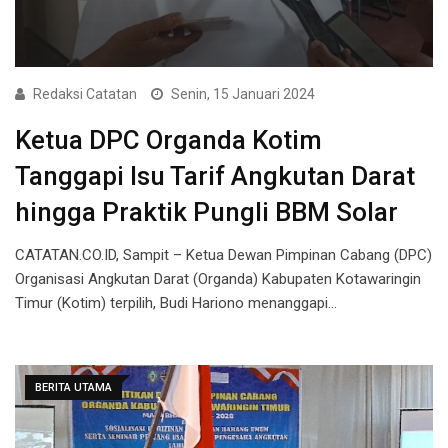
Redaksi Catatan
Senin, 15 Januari 2024
Ketua DPC Organda Kotim
Tanggapi Isu Tarif Angkutan Darat
hingga Praktik Pungli BBM Solar
CATATAN.CO.ID, Sampit – Ketua Dewan Pimpinan Cabang (DPC)
Organisasi Angkutan Darat (Organda) Kabupaten Kotawaringin
Timur (Kotim) terpilih, Budi Hariono menanggapi…
BERITA UTAMA