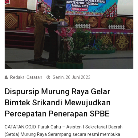
Redaksi Catatan
Senin, 26 Juni 2023
Dispursip Murung Raya Gelar
Bimtek Srikandi Mewujudkan
Percepatan Penerapan SPBE
CATATAN.CO.ID, Puruk Cahu – Asisten I Sekretariat Daerah
(Setda) Murung Raya Serampang secara resmi membuka