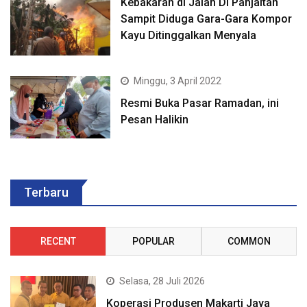
Kebakaran di Jalan DI Panjaitan
Sampit Diduga Gara-Gara Kompor
Kayu Ditinggalkan Menyala
Minggu, 3 April 2022
Resmi Buka Pasar Ramadan, ini
Pesan Halikin
Terbaru
RECENT
POPULAR
COMMON
Selasa, 28 Juli 2026
Koperasi Produsen Makarti Jaya