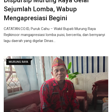
Dispursip Murung Raya Gelar
Sejumlah Lomba, Wabup
Mengapresiasi Begini
CATATAN.CO.ID, Puruk Cahu – Wakil Bupati Murung Raya
Rejikinoor mangapresiasi lomba puisi, bercerita, dan bernyanyi
lagu daerah yang digelar Dinas…
MURUNG RAYA