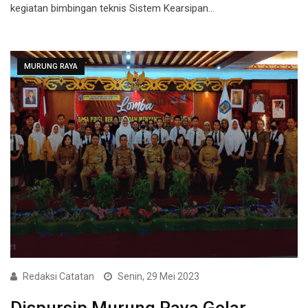
kegiatan bimbingan teknis Sistem Kearsipan…
MURUNG RAYA
Redaksi Catatan
Senin, 29 Mei 2023