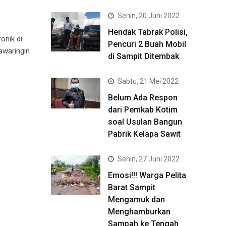
Senin, 20 Juni 2022
Hendak Tabrak Polisi,
onik di
Pencuri 2 Buah Mobil
awaringin
di Sampit Ditembak
Sabtu, 21 Mei 2022
Belum Ada Respon
dari Pemkab Kotim
soal Usulan Bangun
Pabrik Kelapa Sawit
Senin, 27 Juni 2022
Emosi!!! Warga Pelita
Barat Sampit
Mengamuk dan
Menghamburkan
Sampah ke Tengah