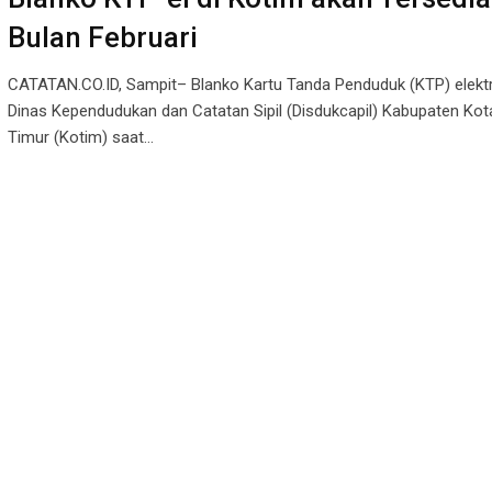
Bulan Februari
CATATAN.CO.ID, Sampit– Blanko Kartu Tanda Penduduk (KTP) elektr
Dinas Kependudukan dan Catatan Sipil (Disdukcapil) Kabupaten Kot
Timur (Kotim) saat…