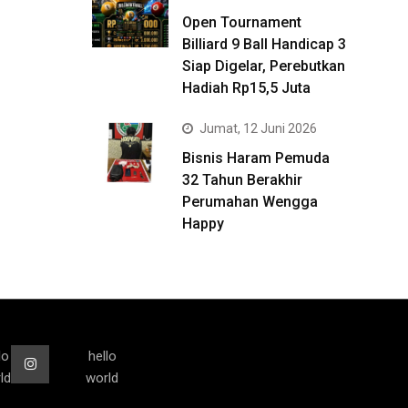
Open Tournament
Billiard 9 Ball Handicap 3
Siap Digelar, Perebutkan
Hadiah Rp15,5 Juta
Jumat, 12 Juni 2026
Bisnis Haram Pemuda
32 Tahun Berakhir
Perumahan Wengga
Happy
lo
hello
ld
world