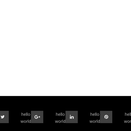
hello
hello
hello
hel
world
world
world
wor