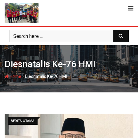
Skip
to
content
Diesnatalis Ke-76 HMI
-
Home
Diesnatalis Ke-76 HMI
BERITA UTAMA