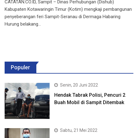
CATATAN.CO.ID, Sampit – Dinas Perhubungan (Dishub)
Kabupaten Kotawaringin Timur (Kotim) mengkaji pembangunan
penyeberangan feri Sampit-Seranau di Dermaga Habaring
Hurung belakang…
Populer
Senin, 20 Juni 2022
Hendak Tabrak Polisi, Pencuri 2
Buah Mobil di Sampit Ditembak
Sabtu, 21 Mei 2022