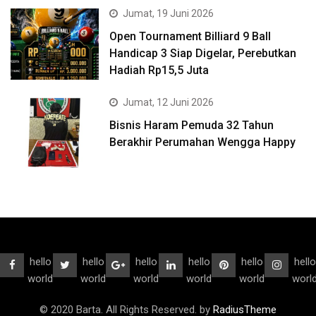
Jumat, 19 Juni 2026
Open Tournament Billiard 9 Ball
Handicap 3 Siap Digelar, Perebutkan
Hadiah Rp15,5 Juta
Jumat, 12 Juni 2026
Bisnis Haram Pemuda 32 Tahun
Berakhir Perumahan Wengga Happy
hello
hello
hello
hello
hello
hello
world
world
world
world
world
worl
© 2020 Barta. All Rights Reserved. by
RadiusTheme