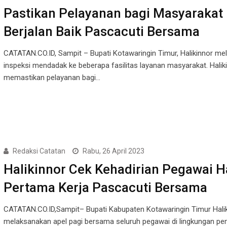
Pastikan Pelayanan bagi Masyarakat
Berjalan Baik Pascacuti Bersama
CATATAN.CO.ID, Sampit – Bupati Kotawaringin Timur, Halikinnor me
inspeksi mendadak ke beberapa fasilitas layanan masyarakat. Haliki
memastikan pelayanan bagi…
Redaksi Catatan
Rabu, 26 April 2023
Halikinnor Cek Kehadirian Pegawai H
Pertama Kerja Pascacuti Bersama
CATATAN.CO.ID,Sampit– Bupati Kabupaten Kotawaringin Timur Hali
melaksanakan apel pagi bersama seluruh pegawai di lingkungan pe