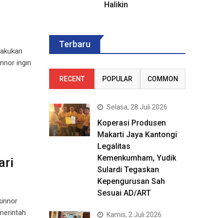
Halikin
Terbaru
lakukan
nnor ingin
RECENT
POPULAR
COMMON
Selasa, 28 Juli 2026
Koperasi Produsen
Makarti Jaya Kantongi
Legalitas
Kemenkumham, Yudik
ari
Sulardi Tegaskan
Kepengurusan Sah
Sesuai AD/ART
kinnor
merintah
Kamis, 2 Juli 2026