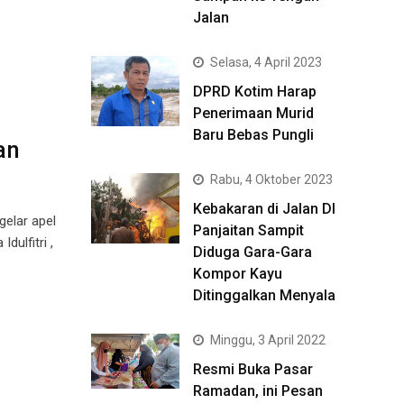
Jalan
Selasa, 4 April 2023
DPRD Kotim Harap
Penerimaan Murid
Baru Bebas Pungli
an
Rabu, 4 Oktober 2023
Kebakaran di Jalan DI
elar apel
Panjaitan Sampit
ulfitri ,
Diduga Gara-Gara
Kompor Kayu
Ditinggalkan Menyala
Minggu, 3 April 2022
Resmi Buka Pasar
Ramadan, ini Pesan