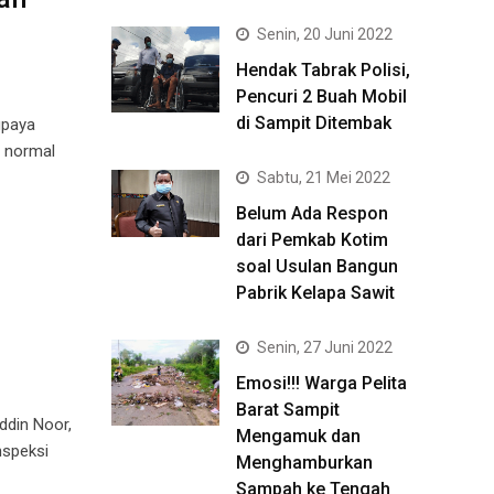
Senin, 20 Juni 2022
Hendak Tabrak Polisi,
Pencuri 2 Buah Mobil
di Sampit Ditembak
upaya
n normal
Sabtu, 21 Mei 2022
Belum Ada Respon
dari Pemkab Kotim
soal Usulan Bangun
Pabrik Kelapa Sawit
Senin, 27 Juni 2022
Emosi!!! Warga Pelita
Barat Sampit
ddin Noor,
Mengamuk dan
nspeksi
Menghamburkan
Sampah ke Tengah