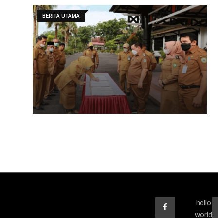
BERITA UTAMA
hello
world