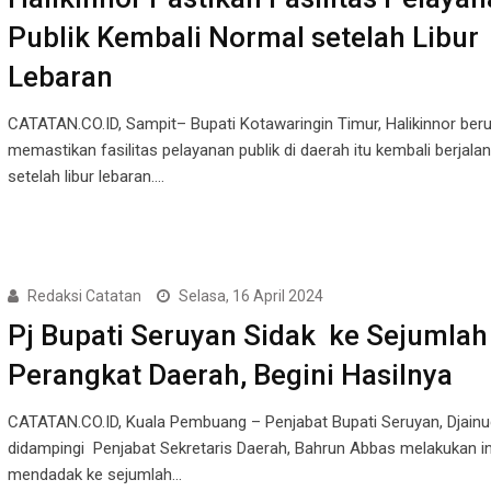
Publik Kembali Normal setelah Libur
Lebaran
CATATAN.CO.ID, Sampit– Bupati Kotawaringin Timur, Halikinnor ber
memastikan fasilitas pelayanan publik di daerah itu kembali berjala
setelah libur lebaran.…
Redaksi Catatan
Selasa, 16 April 2024
Pj Bupati Seruyan Sidak ke Sejumlah
Perangkat Daerah, Begini Hasilnya
CATATAN.CO.ID, Kuala Pembuang – Penjabat Bupati Seruyan, Djainu
didampingi Penjabat Sekretaris Daerah, Bahrun Abbas melakukan i
mendadak ke sejumlah…