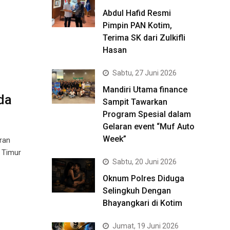
Abdul Hafid Resmi
Pimpin PAN Kotim,
Terima SK dari Zulkifli
Hasan
Sabtu, 27 Juni 2026
Mandiri Utama finance
da
Sampit Tawarkan
Program Spesial dalam
Gelaran event “Muf Auto
Week”
ran
 Timur
Sabtu, 20 Juni 2026
Oknum Polres Diduga
Selingkuh Dengan
Bhayangkari di Kotim
Jumat, 19 Juni 2026