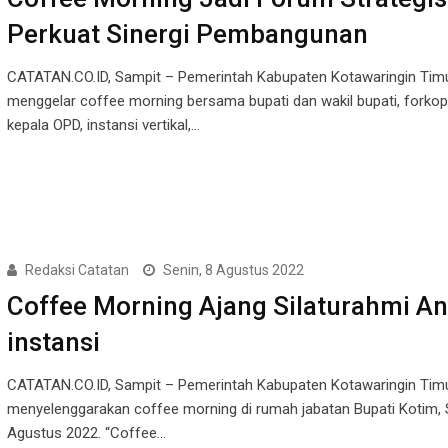
Perkuat Sinergi Pembangunan
CATATAN.CO.ID, Sampit – Pemerintah Kabupaten Kotawaringin Tim
menggelar coffee morning bersama bupati dan wakil bupati, forko
kepala OPD, instansi vertikal,…
Redaksi Catatan
Senin, 8 Agustus 2022
Coffee Morning Ajang Silaturahmi An
instansi
CATATAN.CO.ID, Sampit – Pemerintah Kabupaten Kotawaringin Tim
menyelenggarakan coffee morning di rumah jabatan Bupati Kotim, S
Agustus 2022. “Coffee…