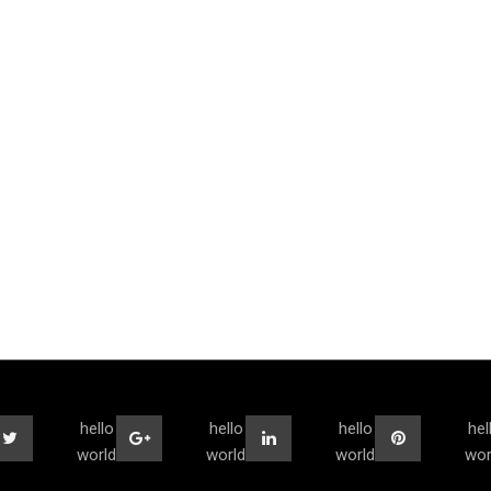
hello
hello
hello
hel
world
world
world
wor