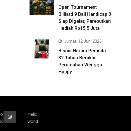
Open Tournament
Billiard 9 Ball Handicap 3
Siap Digelar, Perebutkan
Hadiah Rp15,5 Juta
Jumat, 12 Juni 2026
Bisnis Haram Pemuda
32 Tahun Berakhir
Perumahan Wengga
Happy
lo
hello
ld
world