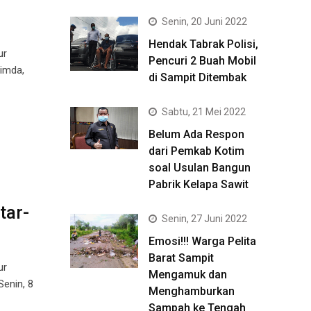
Senin, 20 Juni 2022
Hendak Tabrak Polisi,
ur
Pencuri 2 Buah Mobil
pimda,
di Sampit Ditembak
Sabtu, 21 Mei 2022
Belum Ada Respon
dari Pemkab Kotim
soal Usulan Bangun
Pabrik Kelapa Sawit
tar-
Senin, 27 Juni 2022
Emosi!!! Warga Pelita
Barat Sampit
ur
Mengamuk dan
enin, 8
Menghamburkan
Sampah ke Tengah