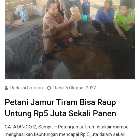
Redaksi Catatan
Rabu, 5 Oktober 2022
Petani Jamur Tiram Bisa Raup
Untung Rp5 Juta Sekali Panen
CATATAN.CO.ID, Sampit – Petani jamur tiram ditaksir mampu
menghasilkan keuntungan mencapai Rp 5 juta dalam sekali