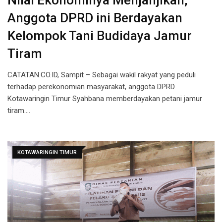
Nilai Ekonominya Menjanjikan,
Anggota DPRD ini Berdayakan
Kelompok Tani Budidaya Jamur
Tiram
CATATAN.CO.ID, Sampit – Sebagai wakil rakyat yang peduli
terhadap perekonomian masyarakat, anggota DPRD
Kotawaringin Timur Syahbana memberdayakan petani jamur
tiram.…
KOTAWARINGIN TIMUR