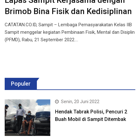
Lapas Sampit Kerjasama dengan
Brimob Bina Fisik dan Kedisiplinan
CATATAN.CO.ID, Sampit – Lembaga Pemasyarakatan Kelas IIB
Sampit menggelar kegiatan Pembinaan Fisik, Mental dan Disiplin
(PFMD), Rabu, 21 September 2022.…
Populer
Senin, 20 Juni 2022
Hendak Tabrak Polisi, Pencuri 2
Buah Mobil di Sampit Ditembak